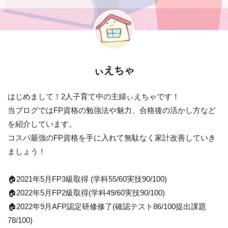
ぃえちゃ
はじめまして！2人子育て中の主婦ぃえちゃです！
当ブログではFP資格の勉強法や魅力、合格後の活かし方など
を紹介しています。
コスパ最強のFP資格を手に入れて無駄なく家計改善していき
ましょう！
🏠2021年5月FP3級取得 (学科55/60実技90/100)
🏠2022年5月FP2級取得(学科49/60実技90/100)
🏠2022年9月AFP認定研修修了(確認テスト86/100提出課題
78/100)