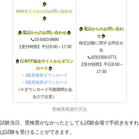
🏠
Webサイトからのお問い合わせ
🏠
🏠電話からのお問い合わ
🏠電話からのお問い合わせ🏠
せ🏠
📞03-5403-9890
検定試験に関する問合せ
【受付時間】平日9:00～17:30
先
📞(03)3358-0771
🏠
日本FP協会サイトからダウン
【受付時間】平日
9:00～
ロード
🏠
17:30
・
3級受検票ダウンロード
・
2級受検票ダウンロード
（※ダウンロード可能期間があ
るので注意）
受検票再発行方法
試験当日、受検票がなかったとしても試験会場で手続きをすれ
ば試験を受けることができます。