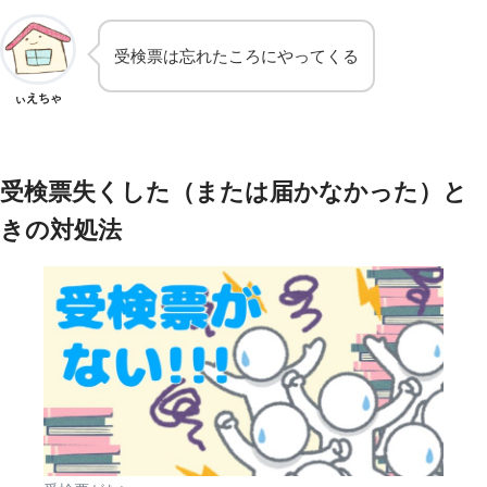
受検票は忘れたころにやってくる
ぃえちゃ
受検票失くした（または届かなかった）と
きの対処法