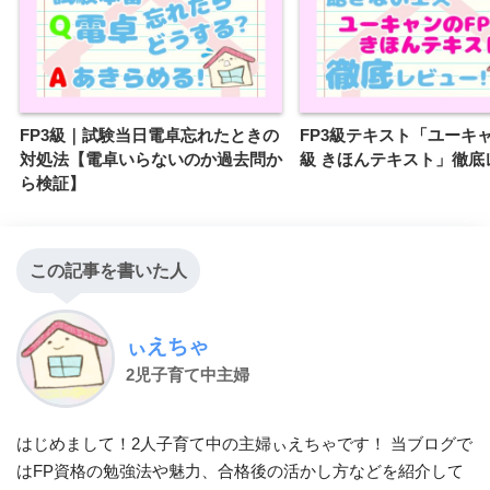
FP3級｜試験当日電卓忘れたときの
FP3級テキスト「ユーキャ
対処法【電卓いらないのか過去問か
級 きほんテキスト」徹底
ら検証】
この記事を書いた人
ぃえちゃ
2児子育て中主婦
はじめまして！2人子育て中の主婦ぃえちゃです！ 当ブログで
はFP資格の勉強法や魅力、合格後の活かし方などを紹介して