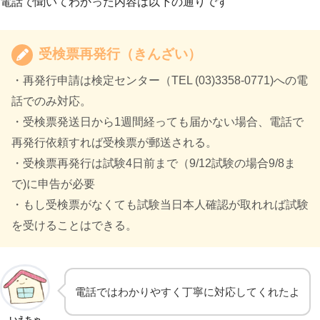
電話で聞いてわかった内容は以下の通りです
受検票再発行（きんざい）
・再発行申請は検定センター（TEL (03)3358-0771)への電
話でのみ対応。
・受検票発送日から1週間経っても届かない場合、電話で
再発行依頼すれば受検票が郵送される。
・受検票再発行は試験4日前まで（9/12試験の場合9/8ま
で)に申告が必要
・もし受検票がなくても試験当日本人確認が取れれば試験
を受けることはできる。
電話ではわかりやすく丁寧に対応してくれたよ
いえちゃ