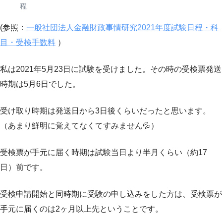
程
(参照：
一般社団法人金融財政事情研究2021年度試験日程・科
目・受検手数料
）
私は2021年5月23日に試験を受けました。その時の受検票発送
時期は5月6日でした。
受け取り時期は発送日から3日後くらいだったと思います。
（あまり鮮明に覚えてなくてすみません💦）
受検票が手元に届く時期は試験当日より半月くらい（約17
日）前です。
受検申請開始と同時期に受験の申し込みをした方は、受検票が
手元に届くのは2ヶ月以上先ということです。