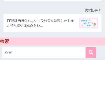
次の記事
FP試験当日焦らない！受検票を熟読した主婦
が持ち物や注意点をわ…
検索