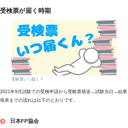
受検票が届く時期
受験票いつ届く？
2021年9月試験での受検申請から受験票発送→試験当日→結果
発表までの流れは以下のとおりです。
日本FP協会