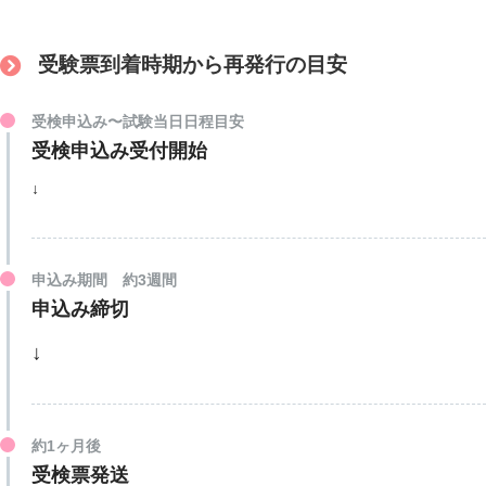
受験票到着時期から再発行の目安
受検申込み〜試験当日日程目安
受検申込み受付開始
↓
申込み期間 約3週間
申込み締切
↓
約1ヶ月後
受検票発送