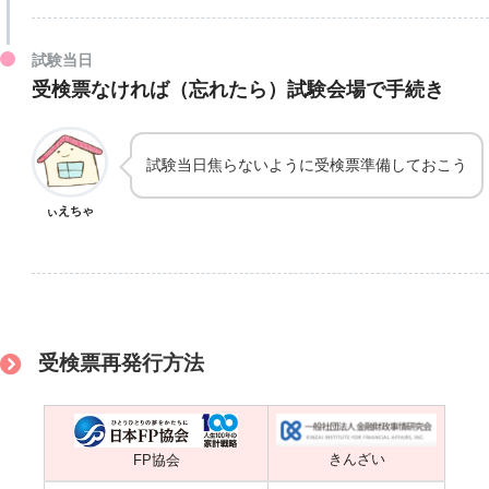
試験当日
受検票なければ（忘れたら）試験会場で手続き
試験当日焦らないように受検票準備しておこう
ぃえちゃ
受検票再発行方法
きんざい
FP協会