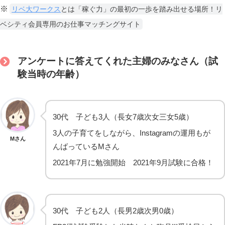
※
リベ大ワークス
とは「稼ぐ力」の最初の一歩を踏み出せる場所！リ
ベシティ会員専用のお仕事マッチングサイト
アンケートに答えてくれた主婦のみなさん（試
験当時の年齢）
30代 子ども3人（長女7歳次女三女5歳）
3人の子育てをしながら、Instagramの運用もが
Mさん
んばっているMさん
2021年7月に勉強開始 2021年9月試験に合格！
30代 子ども2人（長男2歳次男0歳）