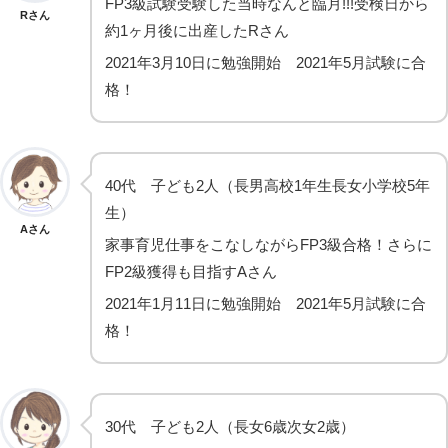
FP3級試験受験した当時なんと臨月!!!受検日から
Rさん
約1ヶ月後に出産したRさん
2021年3月10日に勉強開始 2021年5月試験に合
格！
40代 子ども2人（長男高校1年生長女小学校5年
生）
Aさん
家事育児仕事をこなしながらFP3級合格！さらに
FP2級獲得も目指すAさん
2021年1月11日に勉強開始 2021年5月試験に合
格！
30代 子ども2人（長女6歳次女2歳）