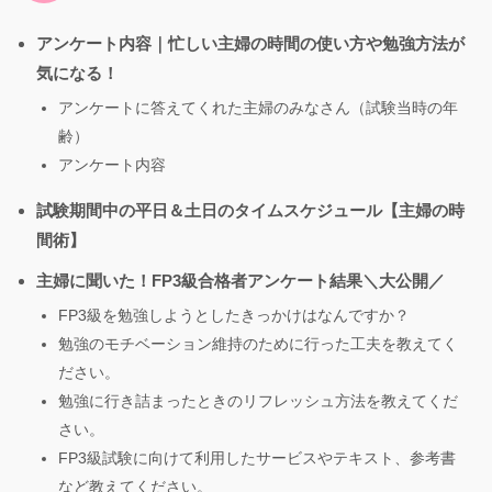
アンケート内容｜忙しい主婦の時間の使い方や勉強方法が
気になる！
アンケートに答えてくれた主婦のみなさん（試験当時の年
齢）
アンケート内容
試験期間中の平日＆土日のタイムスケジュール【主婦の時
間術】
主婦に聞いた！FP3級合格者アンケート結果＼大公開／
FP3級を勉強しようとしたきっかけはなんですか？
勉強のモチベーション維持のために行った工夫を教えてく
ださい。
勉強に行き詰まったときのリフレッシュ方法を教えてくだ
さい。
FP3級試験に向けて利用したサービスやテキスト、参考書
など教えてください。