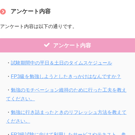
アンケート内容
アンケート内容は以下の通りです。
アンケート内容
・
試験期間中の平日＆土日のタイムスケジュール
・
FP3級を勉強しようとしたきっかけはなんですか？
・
勉強のモチベーション維持のために行った工夫を教え
てください。
・
勉強に行き詰まったときのリフレッシュ方法を教えて
ください。
・
FP3級試験に向けて利用したサービスやテキスト、参