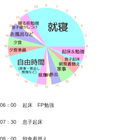
06：00 起床 FP勉強
07：30 息子起床
08：00 朝食着替え