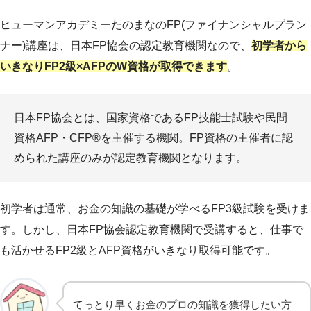
ヒューマンアカデミーたのまなのFP(ファイナンシャルプラン
ナー)講座は、日本FP協会の認定教育機関なので、
初学者から
いきなりFP2級×AFPのW資格が取得できます
。
日本FP協会とは、国家資格であるFP技能士試験や民間
資格AFP・CFP®️を主催する機関。FP資格の主催者に認
められた講座のみが認定教育機関となります。
初学者は通常、お金の知識の基礎が学べるFP3級試験を受けま
す。しかし、日本FP協会認定教育機関で受講すると、仕事で
も活かせるFP2級とAFP資格がいきなり取得可能です。
てっとり早くお金のプロの知識を獲得したい方