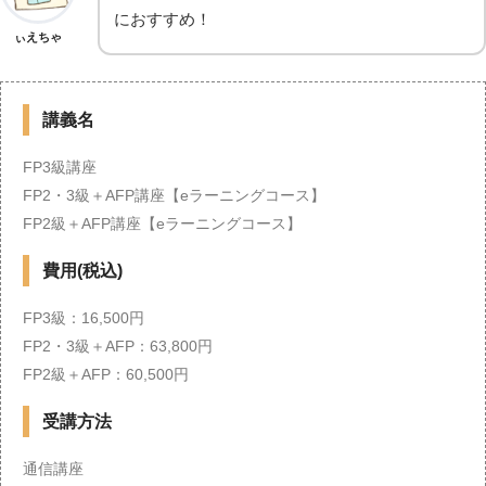
におすすめ！
ぃえちゃ
講義名
FP3級講座
FP2・3級＋AFP講座【eラーニングコース】
FP2級＋AFP講座【eラーニングコース】
費用(税込)
FP3級：16,500円
FP2・3級＋AFP：63,800円
FP2級＋AFP：60,500円
受講方法
通信講座