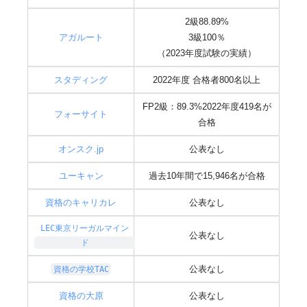
2級88.89%
アガルート
3級100％
（2023年度試験の実績）
スタディング
2022年度 合格者800名以上
FP2級：89.3%2022年度419名が
フォーサイト
合格
オンスク.jp
公表なし
ユーキャン
過去10年間で15,946名が合格
資格のキャリカレ
公表なし
LEC東京リーガルマイン
公表なし
ド
公表なし
資格の学校TAC
資格の大原
公表なし