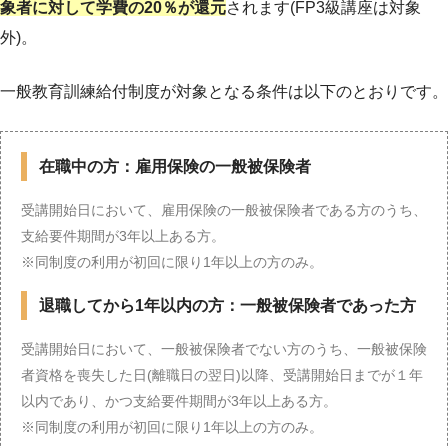
象者に対して学費の20％が還元
されます(FP3級講座は対象
外)。
一般教育訓練給付制度が対象となる条件は以下のとおりです。
在職中の方：雇用保険の一般被保険者
受講開始日において、雇用保険の一般被保険者である方のうち、
支給要件期間が3年以上ある方。
※同制度の利用が初回に限り1年以上の方のみ。
退職してから1年以内の方：一般被保険者であった方
受講開始日において、一般被保険者でない方のうち、一般被保険
者資格を喪失した日(離職日の翌日)以降、受講開始日までが１年
以内であり、かつ支給要件期間が3年以上ある方。
※同制度の利用が初回に限り1年以上の方のみ。