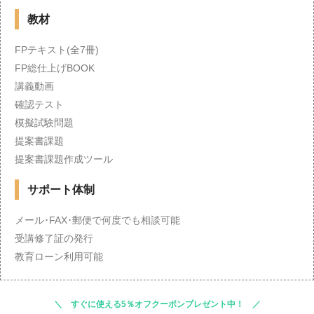
教材
FPテキスト(全7冊)
FP総仕上げBOOK
講義動画
確認テスト
模擬試験問題
提案書課題
提案書課題作成ツール
サポート体制
メール･FAX･郵便で何度でも相談可能
受講修了証の発行
教育ローン利用可能
すぐに使える5％オフクーポンプレゼント中！