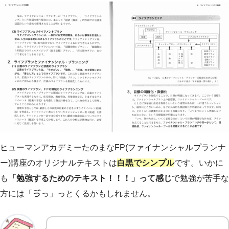
ヒューマンアカデミーたのまなFP(ファイナンシャルプランナ
ー)講座のオリジナルテキストは
白黒でシンプル
です。いかに
も
「勉強するためのテキスト！！！」って感じ
で勉強が苦手な
方には「ゔっ」っとくるかもしれません。