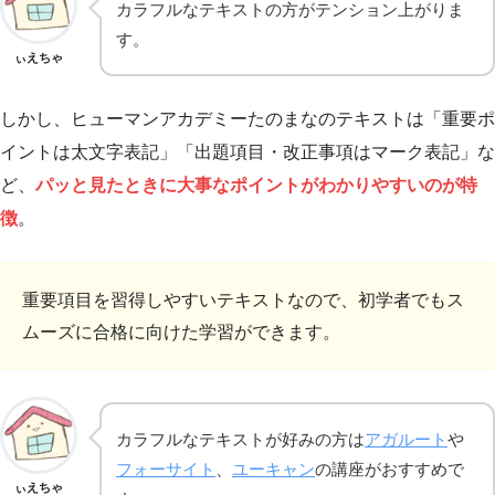
カラフルなテキストの方がテンション上がりま
す。
ぃえちゃ
しかし、ヒューマンアカデミーたのまなのテキストは「重要ポ
イントは太文字表記」「出題項目・改正事項はマーク表記」な
ど、
パッと見たときに大事なポイントがわかりやすいのが特
徴
。
重要項目を習得しやすいテキストなので、初学者でもス
ムーズに合格に向けた学習ができます。
カラフルなテキストが好みの方は
アガルート
や
フォーサイト
、
ユーキャン
の講座がおすすめで
ぃえちゃ