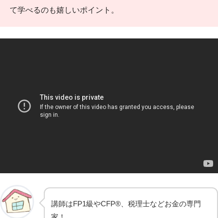
て学べるのも嬉しいポイント。
講師はFP1級やCFP®️、税理士などお金の専門
家！