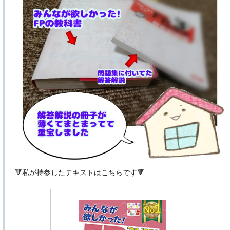
🔻私が持参したテキストはこちらです🔻