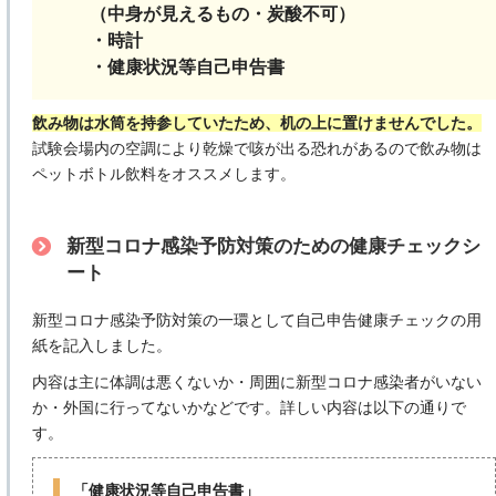
（中身が見えるもの・炭酸不可）
・時計
・健康状況等自己申告書
飲み物は水筒を持参していたため、机の上に置けませんでした。
試験会場内の空調により乾燥で咳が出る恐れがあるので飲み物は
ペットボトル飲料をオススメします。
新型コロナ感染予防対策のための健康チェックシ
ート
新型コロナ感染予防対策の一環として自己申告健康チェックの用
紙を記入しました。
内容は主に体調は悪くないか・周囲に新型コロナ感染者がいない
か・外国に行ってないかなどです。詳しい内容は以下の通りで
す。
「健康状況等自己申告書」