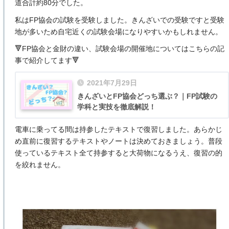
道合計約80分でした。
私はFP協会の試験を受験しました。きんざいでの受験ですと受験
地が多いため自宅近くの試験会場になりやすいかもしれません。
🔻FP協会と金財の違い、試験会場の開催地についてはこちらの記
事で紹介してます🔻
2021年7月29日
きんざいとFP協会どっち選ぶ？｜FP試験の
学科と実技を徹底解説！
電車に乗ってる間は持参したテキストで復習しました。あらかじ
め直前に復習するテキストやノートは決めておきましょう。普段
使っているテキスト全て持参すると大荷物になるうえ、復習の的
を絞れません。