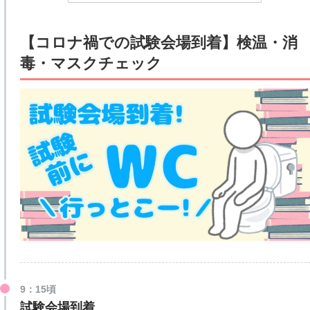
【コロナ禍での試験会場到着】検温・消
毒・マスクチェック
9：15頃
試験会場到着