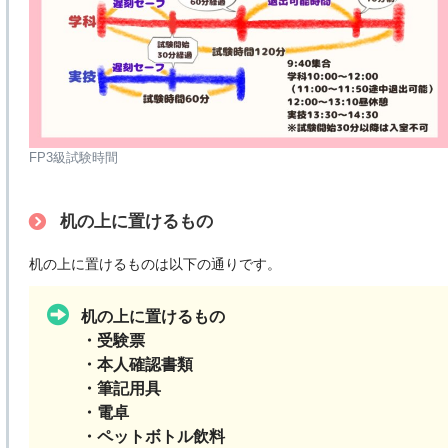
FP3級試験時間
机の上に置けるもの
机の上に置けるものは以下の通りです。
机の上に置けるもの
・受験票
・本人確認書類
・筆記用具
・電卓
・ペットボトル飲料