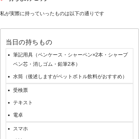
私が実際に持っていったものは以下の通りです
当日の持ちもの
筆記用具（ペンケース・シャーペン×2本・シャープ
ペン芯・消しゴム・鉛筆2本）
水筒（後述しますがペットボトル飲料がおすすめ）
受検票
テキスト
電卓
スマホ