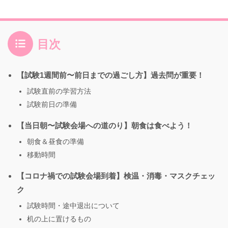
目次
【試験1週間前〜前日までの過ごし方】過去問が重要！
試験直前の学習方法
試験前日の準備
【当日朝〜試験会場への道のり】朝食は食べよう！
朝食＆昼食の準備
移動時間
【コロナ禍での試験会場到着】検温・消毒・マスクチェッ
ク
試験時間・途中退出について
机の上に置けるもの