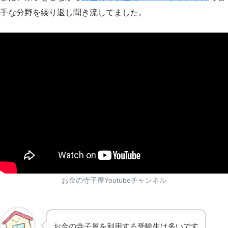
手な分野を繰り返し聞き流してました。
お金の寺子屋Youtubeチャンネル
お金の寺子屋を利用する受験生は多いです