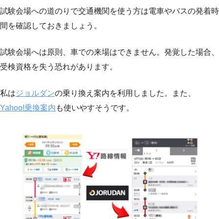
試験会場への道のりで交通機関を使う方は電車やバスの発着時
間を確認しておきましょう。
試験会場へは原則、車での来場はできません。発覚した場合、
受検資格を失う恐れがあります。
私は
ジョルダン
の乗り換え案内を利用しました。また、
Yahoo!乗換案内
も使いやすそうです。