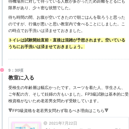
待機場所に対して待っている人数が多かったため距離をとるにも
限界があり、少々密な状態でした。
待ち時間の間、お腹が空いてきたので朝ごはんを取ろうと思った
のですが、行儀が悪いと思い教室内で食べることにしました。こ
の時点でお手洗いは済ませておきました。
トイレは試験開始直前・直後は混雑が予想されます。空いている
うちにお手洗いは済ませておきましょう。
9：30頃
教室に入る
受検生の年齢層は幅広かったです。スーツを着た人、学生さん、
ご年配の方、そして妊婦の方もいました。FP3級試験は基本的に受
検資格がないため老若男女問わず受験しています。
🔻FP3級資格を老若男女問わず取るべき理由はこちら🔻
2021年7月22日