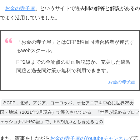
「
お金の寺子屋
」というサイトで過去問の解答と解説があるの
でよく活用していました。
「お金の寺子屋」とはCFP6科目同時合格者が運営す
るwebスクール。
FP2級までの全論点の動画解説ほか、充実した練習
問題と過去問対策が無料で利用できます。
お金の寺子屋
※CFP…北米、アジア、ヨーロッパ、オセアニアを中心に世界25カ
国・地域（2021年3月現在）で導入されている、「世界が認めるプロフ
ェッショナルFPの証」で、FPの頂点とも言えるもの
また、家事をしながら
お金の寺子屋のYoutubeチャンネル
で苦