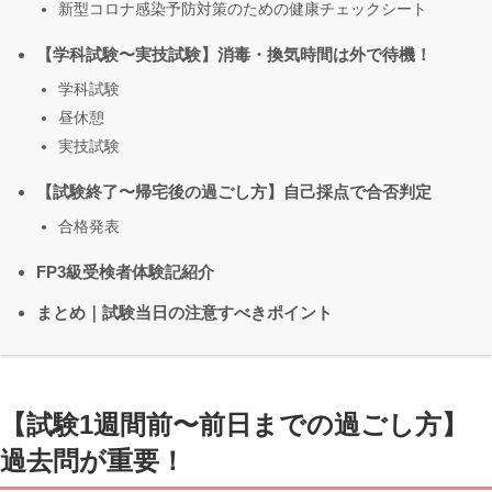
新型コロナ感染予防対策のための健康チェックシート
【学科試験〜実技試験】消毒・換気時間は外で待機！
学科試験
昼休憩
実技試験
【試験終了〜帰宅後の過ごし方】自己採点で合否判定
合格発表
FP3級受検者体験記紹介
まとめ｜試験当日の注意すべきポイント
【試験1週間前〜前日までの過ごし方】
過去問が重要！