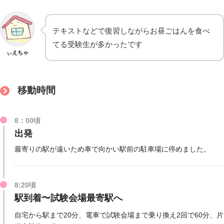
テキストなどで復習しながらお昼ごはんを食べ
てる受験生が多かったです
ぃえちゃ
移動時間
8：00頃
出発
最寄りの駅が遠いため車で向かい駅前の駐車場に停めました。
8:20頃
駅到着〜試験会場最寄駅へ
自宅から駅まで20分、電車で試験会場まで乗り換え2回で60分、片