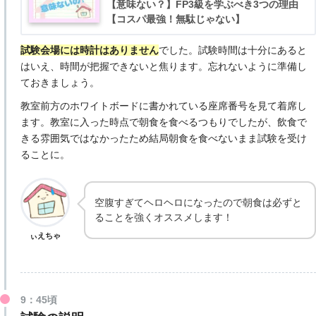
【意味ない？】FP3級を学ぶべき3つの理由
【コスパ最強！無駄じゃない】
試験会場には時計はありません
でした。試験時間は十分にあると
はいえ、時間が把握できないと焦ります。忘れないように準備し
ておきましょう。
教室前方のホワイトボードに書かれている座席番号を見て着席し
ます。教室に入った時点で朝食を食べるつもりでしたが、飲食で
きる雰囲気ではなかったため結局朝食を食べないまま試験を受け
ることに。
空腹すぎてヘロヘロになったので朝食は必ずと
ることを強くオススメします！
ぃえちゃ
9：45頃