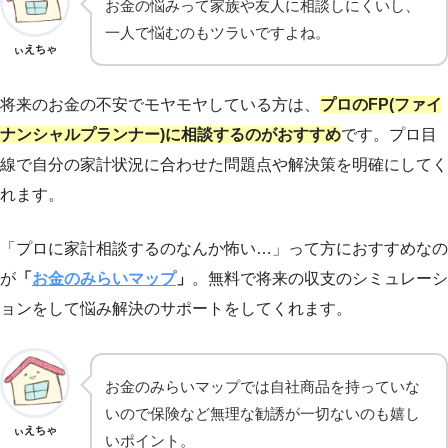
お金の悩みって家族や友人に相談しにくいし、
一人で悩むのもツラいですよね。
ぃえちゃ
将来のお金の不安でモヤモヤしている方は、
プロのFP(ファイ
ナンシャルプランナー)に相談するのがおすすめ
です。プロ目
線で自分の家計状況に合わせた問題点や解決策を明確にしてく
れます。
「プロに家計相談するのなんか怖い…」って方におすすめなの
が
「
お金のみらいマップ
」
。無料で将来の収支のシミュレーシ
ョンをして悩み解決のサポートをしてくれます。
お金のみらいマップでは自社商品を持っていな
いので保険など無理な勧誘が一切ないのも嬉し
ぃえちゃ
いポイント。