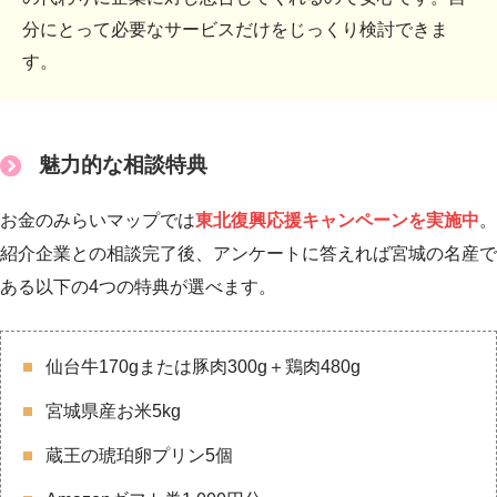
分にとって必要なサービスだけをじっくり検討できま
す。
魅力的な相談特典
お金のみらいマップでは
東北復興応援キャンペーンを実施中
。
紹介企業との相談完了後、アンケートに答えれば宮城の名産で
ある以下の4つの特典が選べます。
仙台牛170gまたは豚肉300g＋鶏肉480g
宮城県産お米5kg
蔵王の琥珀卵プリン5個