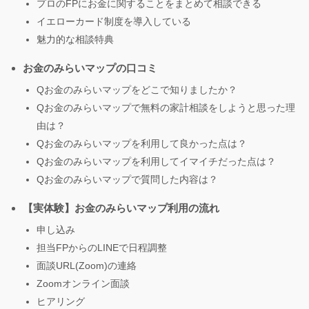
プロのFPにお金に関することをまとめて相談できる
イエローカード制度を導入している
魅力的な相談特典
お金のみらいマップの口コミ
Qお金のみらいマップをどこで知りましたか？
Qお金のみらいマップで無料の家計相談をしようと思った理
由は？
Qお金のみらいマップを利用して良かった点は？
Qお金のみらいマップを利用してイマイチだった点は？
Qお金のみらいマップで質問した内容は？
【実体験】お金のみらいマップ利用の流れ
申し込み
担当FPからのLINEで日程調整
面談URL(Zoom)の連絡
Zoomオンライン面談
ヒアリング